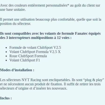
Avec des couleurs entièrement personnalisées* au goût du client sur
une base unitaire.
Il permet une utilisation beaucoup plus confortable, quelle que soit la
position du sélecteur.
Ils sont compatibles avec les volants de formule Fanatec équipés
des 3 interrupteurs multipositions à 12 voies :
Formule de volant ClubSport V2.5
Volant ClubSport Formula V2.5 X
Roue ClubSport Formula
Volant ClubSport F1
Modes d’installation :
Les sélecteurs NYT Racing sont encliquetables. Ils sont “plug & play”
et ne nécessitent aucun produit de fixation. Il suffit de retirer les trois
sélecteurs d’origine et d’insérer les nouveaux.
Inclus :