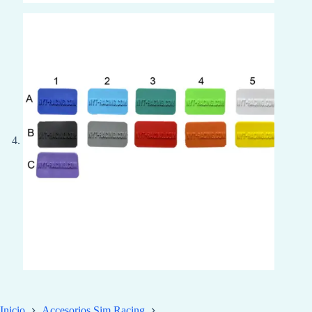
Inicio
Accesorios Sim Racing