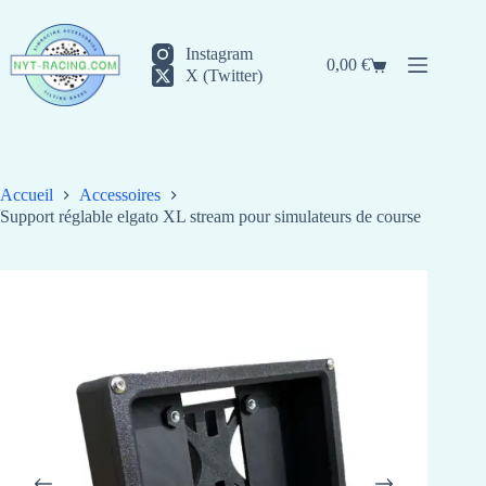
Passer
au
contenu
Instagram
0,00
€
Panier
X (Twitter)
d’achat
Accueil
Accessoires
Support réglable elgato XL stream pour simulateurs de course