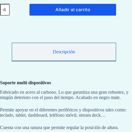
Soporte
Añadir al carrito
multi
dispositivos
cantidad
Descripción
Soporte multi dispositivos
Fabricado en acero al carbono. Lo que garantiza una gran robustez, y
ningún deterioro con el paso del tiempo. Acabado en negro mate.
Permite apoyar en el diferentes periféricos y dispositivos tales como:
teclado, tablet, dashboard, teléfono móvil, stream deck…
Cuenta con una ranura que permite regular la posición de altura.