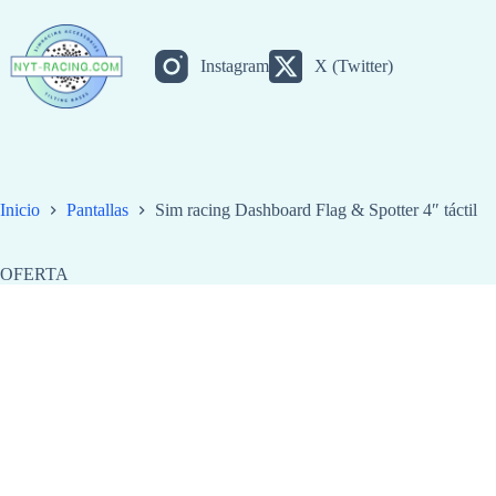
Saltar
al
contenido
Instagram
X (Twitter)
Inicio
Pantallas
Sim racing Dashboard Flag & Spotter 4″ táctil
OFERTA