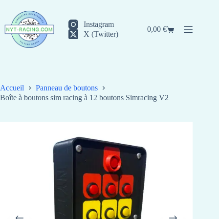
Passer
au
contenu
Instagram
0,00
€
Panier
X (Twitter)
d’achat
Accueil
Panneau de boutons
Boîte à boutons sim racing à 12 boutons Simracing V2