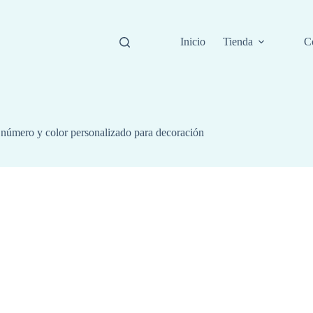
Inicio
Tienda
C
número y color personalizado para decoración