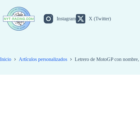
Saltar
al
contenido
Instagram
X (Twitter)
Inicio
Artículos personalizados
Letrero de MotoGP con nombre, 