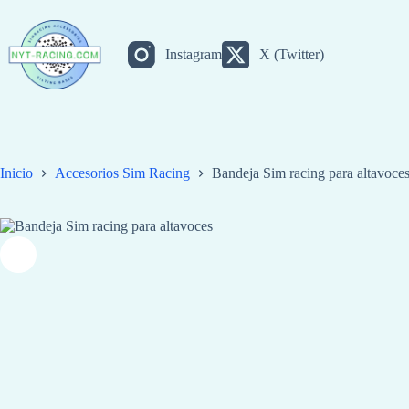
Saltar
al
contenido
Instagram
X (Twitter)
Inicio
Accesorios Sim Racing
Bandeja Sim racing para altavoces