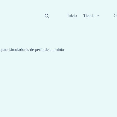
Inicio
Tienda
C
 para simuladores de perfil de aluminio