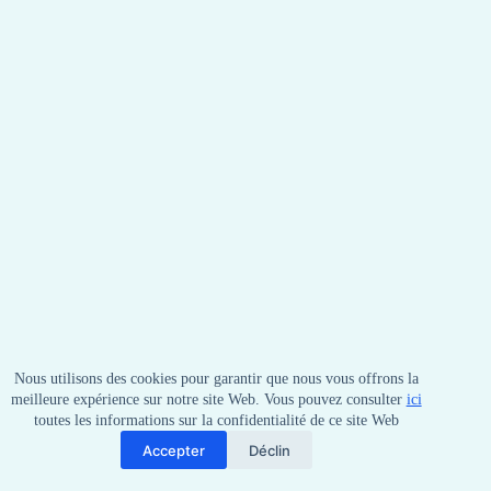
Nous utilisons des cookies pour garantir que nous vous offrons la
meilleure expérience sur notre site Web. Vous pouvez consulter
ici
toutes les informations sur la confidentialité de ce site Web
Accepter
Déclin
Copyright © 2026 - by NYT Racing.
Termes et conditions
.
Avis de confidentialité.